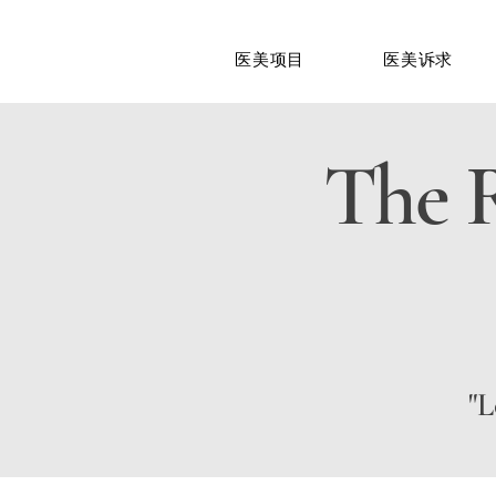
医美项目
医美诉求
The R
"L