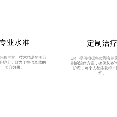
专业水准
定制治
拥有经验丰富、技术精湛的美容
ERT 提供根据每位顾客的
册护士，致力于提供卓越的
制的治疗方案，确保从咨
美容效果。
护理，每个人都能获得个
怀。