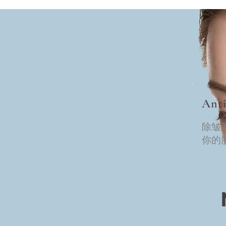
Anti
除皱
你的