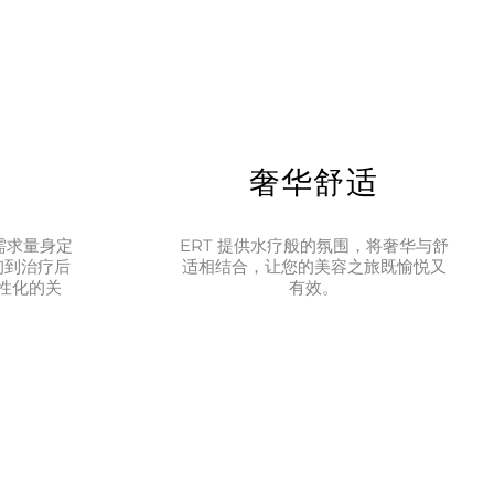
疗
奢华舒适
需求量身定
ERT 提供水疗般的氛围，将奢华与舒
询到治疗后
适相结合，让您的美容之旅既愉悦又
性化的关
有效。