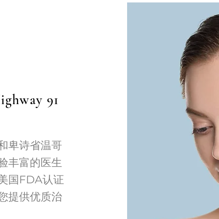
Highway 91
市和卑诗省温哥
验丰富的医生
美国FDA认证
您提供优质治