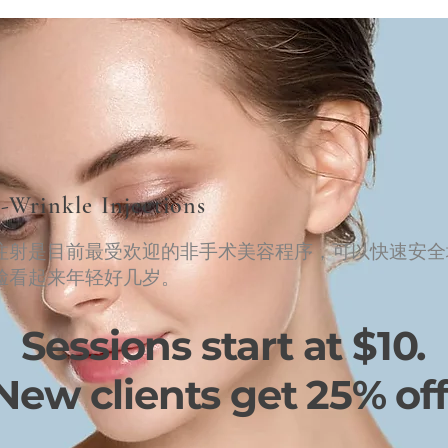
-Wrinkle Injections
注射是目前最受欢迎的非手术美容程序，可以快速安全
脸看起来年轻好几岁。
Sessions start at $10.
New clients get 25% off