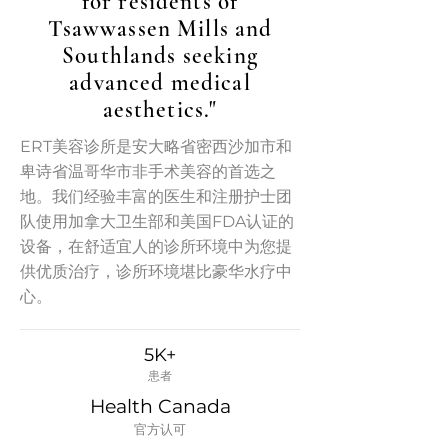
for residents of
Tsawwassen Mills and
Southlands seeking
advanced medical
aesthetics."
ERT美容诊所是安大略省密西沙加市和
卑诗省温哥华市非手术美容的首选之
地。我们经验丰富的医生和注册护士团
队使用加拿大卫生部和美国FDA认证的
设备，在舒适宜人的诊所环境中为您提
供优质治疗，诊所环境堪比豪华水疗中
心。
5K+
患者
Health Canada
官方认可