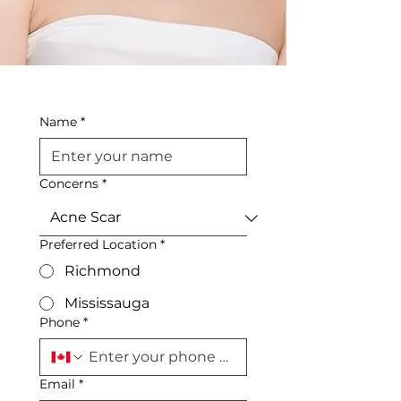
Name
*
Concerns
*
Preferred Location
*
Richmond
Mississauga
Phone
*
Email
*