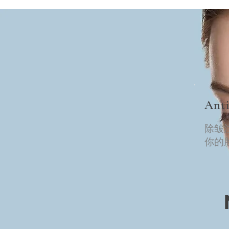
Anti
除皱
你的