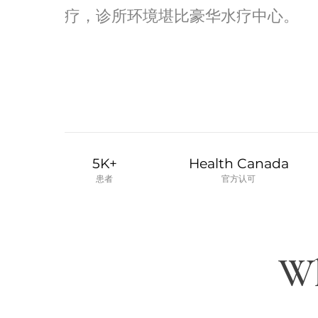
疗，诊所环境堪比豪华水疗中心。
5K+
Health Canada
患者
官方认可
Wh