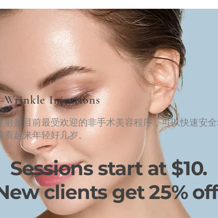
-Wrinkle Injections
注射是目前最受欢迎的非手术美容程序，可以快速安全
脸看起来年轻好几岁。
Sessions start at $10.
New clients get 25% off