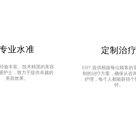
专业水准
定制治
拥有经验丰富、技术精湛的美容
ERT 提供根据每位顾客的
册护士，致力于提供卓越的
制的治疗方案，确保从咨
美容效果。
护理，每个人都能获得个
怀。