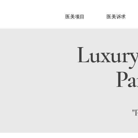
医美项目
医美诉求
Luxury
Pa
"