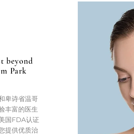
st beyond
om Park
市和卑诗省温哥
验丰富的医生
美国FDA认证
您提供优质治