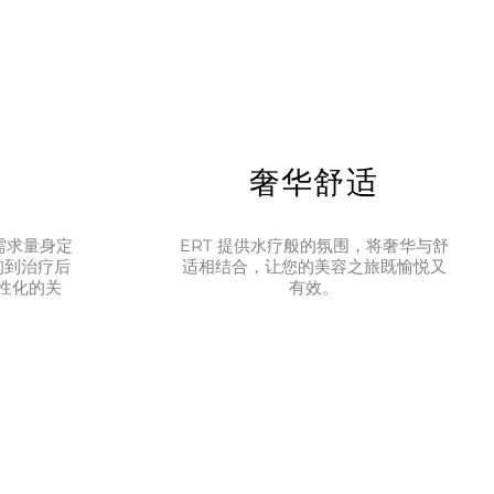
疗
奢华舒适
需求量身定
ERT 提供水疗般的氛围，将奢华与舒
询到治疗后
适相结合，让您的美容之旅既愉悦又
性化的关
有效。