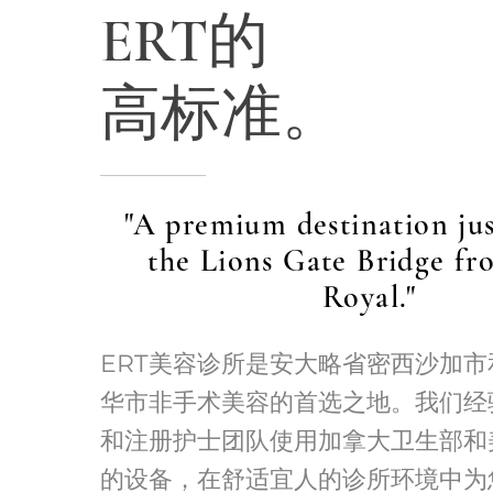
ERT的
高标准。
"A premium destination ju
the Lions Gate Bridge fr
Royal."
ERT美容诊所是安大略省密西沙加
华市非手术美容的首选之地。我们经
和注册护士团队使用加拿大卫生部和
的设备，在舒适宜人的诊所环境中为