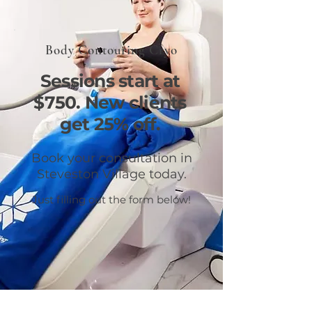
Body Contouring Cryo
Sessions start at
$750. New clients
get 25% off.
Book your consultation in
Steveston Village today.
Just filling out the form below!