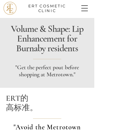
ERT
COSMETIC
CLINIC
Volume & Shape: Lip
Enhancement for
Burnaby residents
"Get the perfect pout before
shopping at Metrotown."
ERT的
高标准。
"Avoid the Metrotown