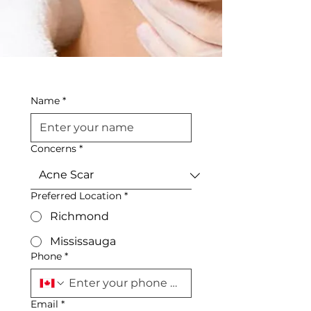
Name
*
Concerns
*
Preferred Location
*
Richmond
Mississauga
Phone
*
Email
*