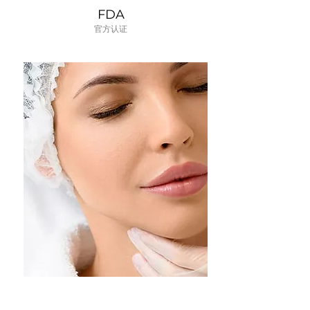
FDA
​官方认证