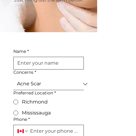
Name
*
Concerns
*
Preferred Location
*
Richmond
Mississauga
Phone
*