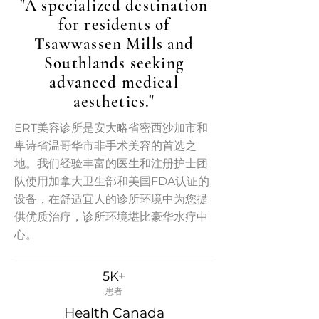
"A specialized destination
for residents of
Tsawwassen Mills and
Southlands seeking
advanced medical
aesthetics."
ERT美容诊所是安大略省密西沙加市和
卑诗省温哥华市非手术美容的首选之
地。我们经验丰富的医生和注册护士团
队使用加拿大卫生部和美国FDA认证的
设备，在舒适宜人的诊所环境中为您提
供优质治疗，诊所环境堪比豪华水疗中
心。
5K+
患者
Health Canada