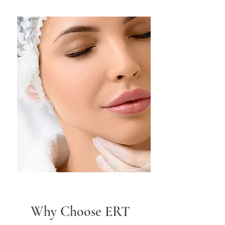
Why Choose ERT