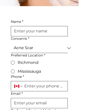
Name
*
Concerns
*
Preferred Location
*
Richmond
Mississauga
Phone
*
Email
*