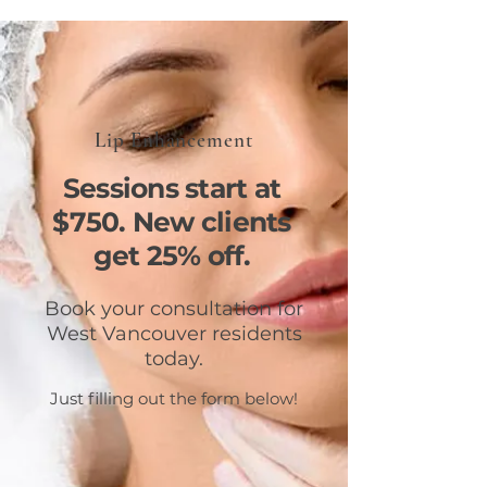
Lip Enhancement
Sessions start at
$750. New clients
get 25% off.
Book your consultation for
West Vancouver residents
today.
Just filling out the form below!