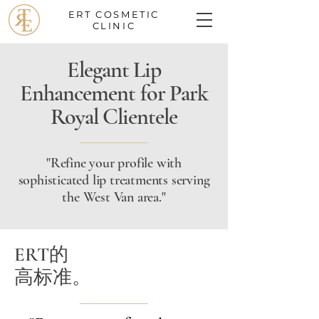
ERT
COSMETIC
CLINIC
Elegant Lip
Enhancement for Park
Royal Clientele
"Refine your profile with
sophisticated lip treatments serving
the West Van area."
ERT的
高标准。