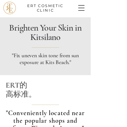
ERT
COSMETIC
CLINIC
Brighten Your Skin in
Kitsilano
"Fix uneven skin tone from sun
exposure at Kits Beach."
ERT的
高标准。
"Conveniently located near
the popular shops and