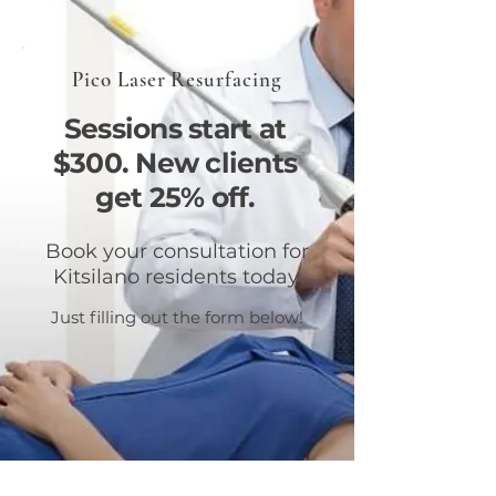
Pico Laser Resurfacing
Sessions start at
$300. New clients
get 25% off.
Book your consultation for
Kitsilano residents today.
Just filling out the form below!