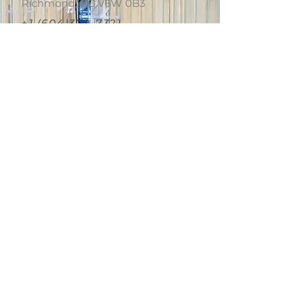
Richmond, BC V6W 0B3
+1 (604)370-7321
info.van@ertclinic.ca
周二至周日
上午10点至下
午6点
休息
星期一
ERT Cosmetic Clinic
Richmond
10820 No. 5 Road #1010,
Richmond, BC V6W 0B3
+1 (604)370-7321
info.van@ertclinic.ca
周二至周日
上午10点至下
午6点
星期一
休息