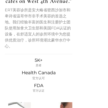
cafes on West 4th Avenue."
ERT美容诊所是安大略省密西沙加市和
卑诗省温哥华市非手术美容的首选之
地。我们经验丰富的医生和注册护士团
队使用加拿大卫生部和美国FDA认证的
设备，在舒适宜人的诊所环境中为您提
供优质治疗，诊所环境堪比豪华水疗中
心。
5K+
患者
Health Canada
官方认可
FDA
​官方认证