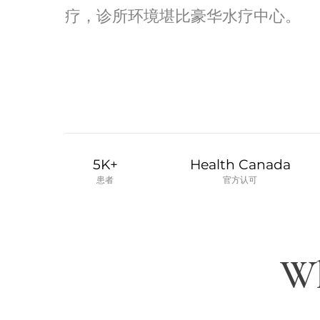
疗，诊所环境堪比豪华水疗中心。
5K+
Health Canada
患者
官方认可
Wh