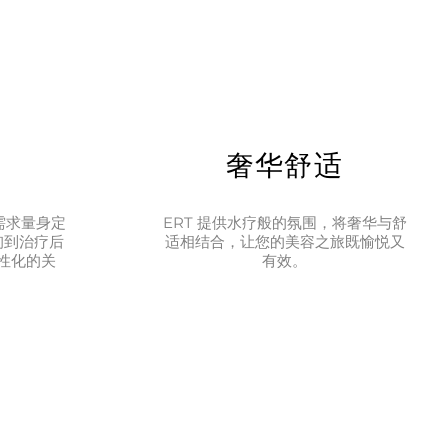
疗
奢华舒适
需求量身定
ERT 提供水疗般的氛围，将奢华与舒
询到治疗后
适相结合，让您的美容之旅既愉悦又
性化的关
有效。