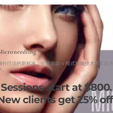
Microneedling
微针疗法的新标准，全球首款 4 模式射频技术将其提
平。
Sessions start at $800.
New clients get 25% off