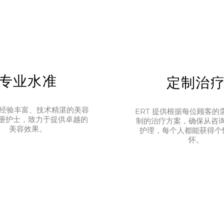
专业水准
定制治
拥有经验丰富、技术精湛的美容
ERT 提供根据每位顾客的
册护士，致力于提供卓越的
制的治疗方案，确保从咨
美容效果。
护理，每个人都能获得个
怀。