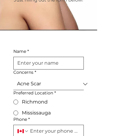
Name
*
Concerns
*
Preferred Location
*
Richmond
Mississauga
Phone
*