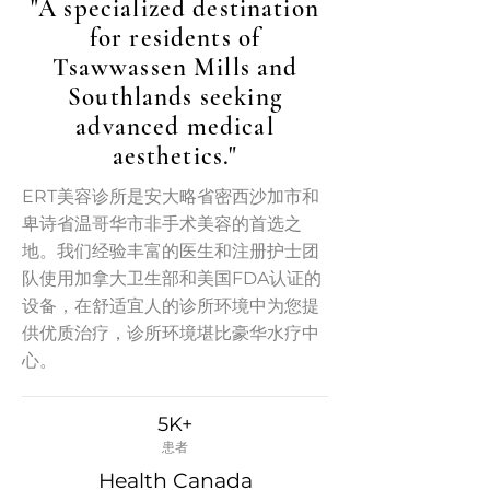
"A specialized destination
for residents of
Tsawwassen Mills and
Southlands seeking
advanced medical
aesthetics."
ERT美容诊所是安大略省密西沙加市和
卑诗省温哥华市非手术美容的首选之
地。我们经验丰富的医生和注册护士团
队使用加拿大卫生部和美国FDA认证的
设备，在舒适宜人的诊所环境中为您提
供优质治疗，诊所环境堪比豪华水疗中
心。
5K+
患者
Health Canada