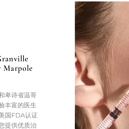
Granville
ar Marpole
市和卑诗省温哥
验丰富的医生
美国FDA认证
您提供优质治