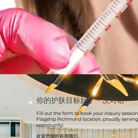
你的护肤目标始于一次对话
Fill out the form to book your inquiry session
Flagship Richmond location, proudly servin
community.
欢迎您随时咨询我们。