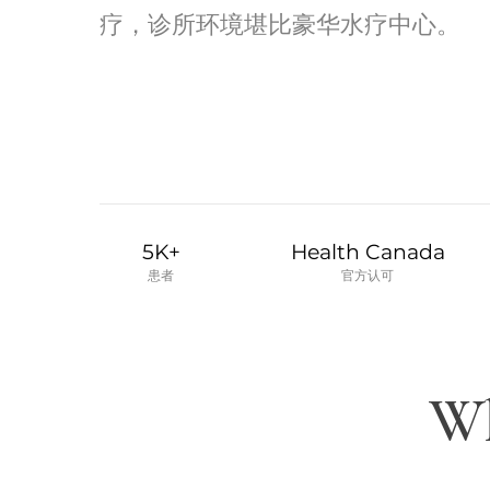
疗，诊所环境堪比豪华水疗中心。
5K+
Health Canada
患者
官方认可
Wh