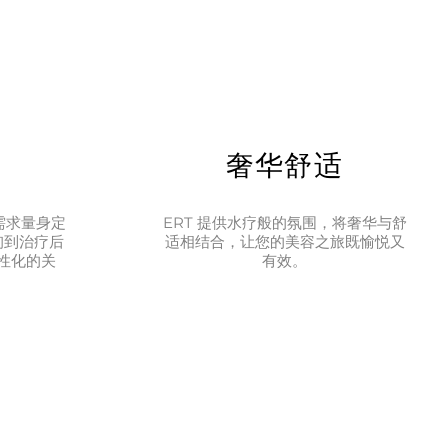
疗
奢华舒适
需求量身定
ERT 提供水疗般的氛围，将奢华与舒
询到治疗后
适相结合，让您的美容之旅既愉悦又
性化的关
有效。