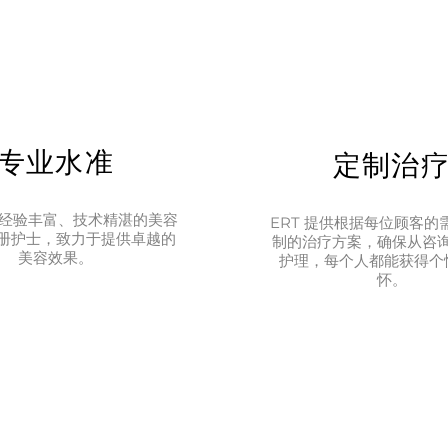
专业水准
定制治
拥有经验丰富、技术精湛的美容
ERT 提供根据每位顾客的
册护士，致力于提供卓越的
制的治疗方案，确保从咨
美容效果。
护理，每个人都能获得个
怀。