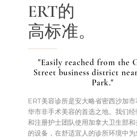
ERT的
高标准。
"Easily reached from the 
Street business district ne
Park."
ERT美容诊所是安大略省密西沙加
华市非手术美容的首选之地。我们经
和注册护士团队使用加拿大卫生部和
的设备，在舒适宜人的诊所环境中为