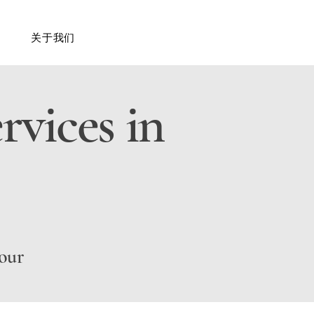
关于我们
rvices in
your