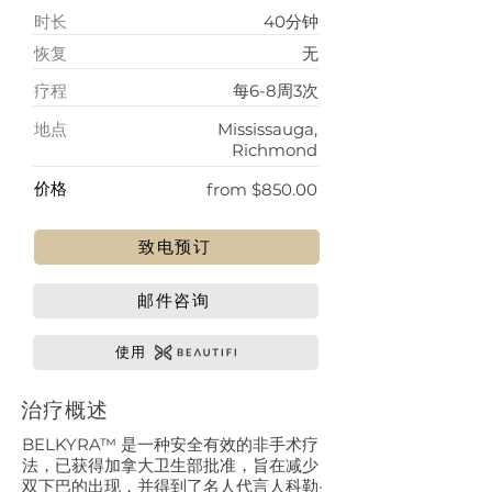
时长
40分钟
​恢复
无
​疗程
每6-8周3次
地点
Mississauga,
Richmond
​价格
from $850.00
致电预订
邮件咨询
使用
治疗概述
BELKYRA™ 是一种安全有效的非手术疗
法，已获得加拿大卫生部批准，旨在减少
双下巴的出现，并得到了名人代言人科勒·