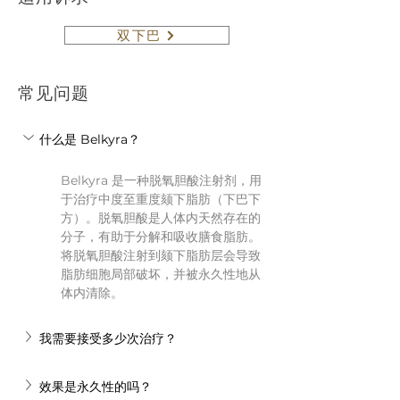
双下巴
常见问题
什么是 Belkyra？
Belkyra 是一种脱氧胆酸注射剂，用
于治疗中度至重度颏下脂肪（下巴下
方）。脱氧胆酸是人体内天然存在的
分子，有助于分解和吸收膳食脂肪。
将脱氧胆酸注射到颏下脂肪层会导致
脂肪细胞局部破坏，并被永久性地从
体内清除。
我需要接受多少次治疗？
效果是永久性的吗？