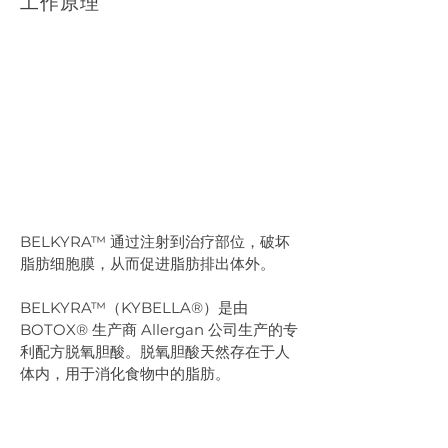
工作原理
BELKYRA™ 通过注射到治疗部位，破坏
脂肪细胞膜，从而促进脂肪排出体外。
BELKYRA™（KYBELLA®）是由 
BOTOX® 生产商 Allergan 公司生产的专
利配方脱氧胆酸。脱氧胆酸天然存在于人
体内，用于消化食物中的脂肪。