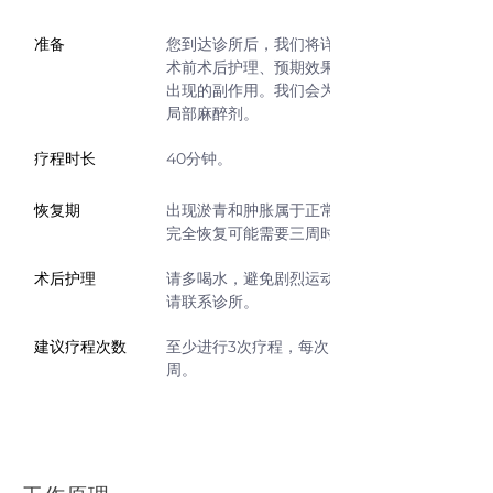
准备
您到达诊所后，我们将详细讲解
术前术后护理、预期效果和可能
出现的副作用。我们会为您涂抹
局部麻醉剂。
疗程时长
40分钟。
恢复期
出现淤青和肿胀属于正常现象。
完全恢复可能需要三周时间。
术后护理
请多喝水，避免剧烈运动。详情
请联系诊所。
建议疗程次数
至少进行3次疗程，每次间隔6-8
周。