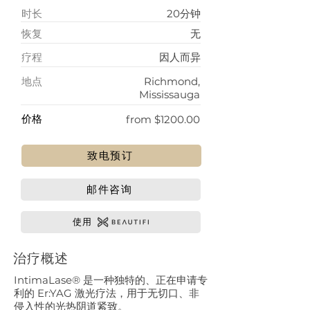
时长
20分钟
​恢复
无
​疗程
因人而异
地点
Richmond,
Mississauga
​价格
from $1200.00
致电预订
邮件咨询
使用
治疗概述
IntimaLase® 是一种独特的、正在申请专
利的 Er:YAG 激光疗法，用于无切口、非
侵入性的光热阴道紧致。