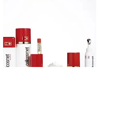
Cellcosmet-瑞妍
Cellcosmet 的实验室是您肌肤所需的植物细胞专
家。
VIEW DETAILS