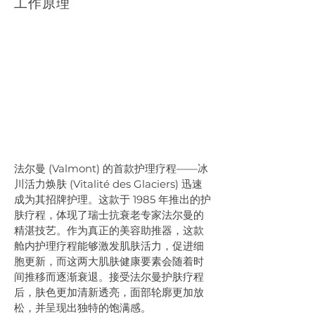
工作原理
法尔曼 (Valmont) 的首款护理疗程——冰
川活力焕肤 (Vitalité des Glaciers) 迅速
成为其招牌护理。这款于 1985 年推出的护
肤疗程，体现了瑞士抗衰老专家法尔曼的
精湛技艺。作为真正的美容助推器，这款
舱内护理疗程能够激发肌肤活力，促进细
胞更新，而这两大肌肤健康要素会随着时
间推移而逐渐衰退。接受法尔曼护肤疗程
后，肤色更加清新透亮，面部轮廓更加放
松，并呈现出独特的饱满感。